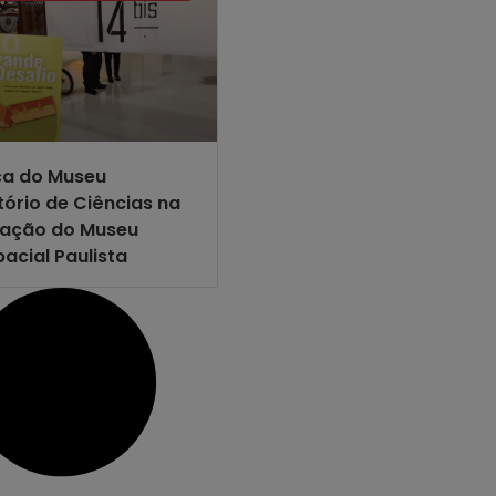
ça do Museu
tório de Ciências na
ração do Museu
acial Paulista