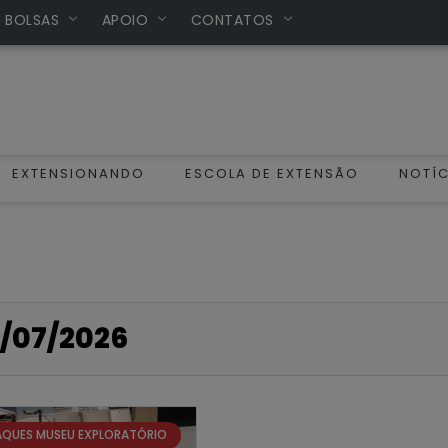
/ BOLSAS
APOIO
CONTATOS
EXTENSIONANDO
ESCOLA DE EXTENSÃO
NOTÍC
/07/2026
AQUES MUSEU EXPLORATÓRIO