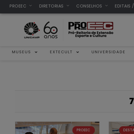
PROEEC
DIRETORIAS
CONSELHOS
EDITAIS 
MUSEUS
EXTECULT
UNIVERSIDADE
7
PROEEC
DEST