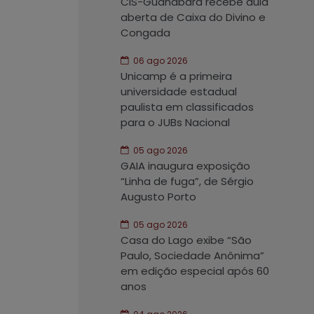
CIS-Guanabara recebe aula
aberta de Caixa do Divino e
Congada
06 ago 2026
Unicamp é a primeira
universidade estadual
paulista em classificados
para o JUBs Nacional
05 ago 2026
GAIA inaugura exposição
“Linha de fuga”, de Sérgio
Augusto Porto
05 ago 2026
Casa do Lago exibe “São
Paulo, Sociedade Anônima”
em edição especial após 60
anos