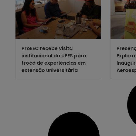
ProEEC recebe visita
Presen
institucional da UFES para
Explora
troca de experiências em
Inaugu
extensão universitária
Aeroesp