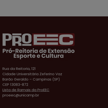
Rua da Reitoria, 121
Cidade Universitária Zeferino Vaz
Barão Geraldo – Campinas (SP)
CEP 13083-872
Lista de Ramais da ProEEC
proeec@unicamp.br