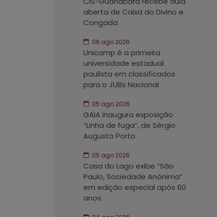
CIS-Guanabara recebe aula
aberta de Caixa do Divino e
Congada
06 ago 2026
Unicamp é a primeira
universidade estadual
paulista em classificados
para o JUBs Nacional
05 ago 2026
GAIA inaugura exposição
“Linha de fuga”, de Sérgio
Augusto Porto
05 ago 2026
Casa do Lago exibe “São
Paulo, Sociedade Anônima”
em edição especial após 60
anos