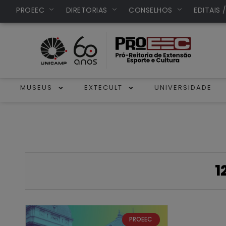
PROEEC
DIRETORIAS
CONSELHOS
EDITAIS 
MUSEUS
EXTECULT
UNIVERSIDADE
1
PROEEC