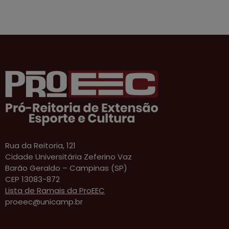
Rua da Reitoria, 121
Cidade Universitária Zeferino Vaz
Barão Geraldo – Campinas (SP)
CEP 13083-872
Lista de Ramais da ProEEC
proeec@unicamp.br