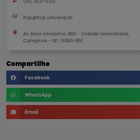
(19) 3521-5212
itcp@itcp.unicamp.br
Av. Érico Veríssimo, 800 - Cidade Universitária,
Campinas - SP, 13083-851
Compartilhe
Facebook
WhatsApp
Email