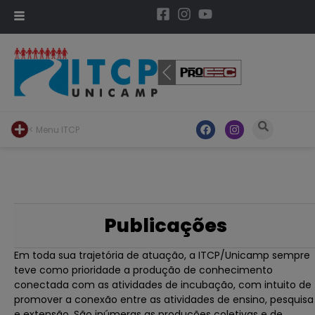
< Menu ITCP
Publicações
Em toda sua trajetória de atuação, a ITCP/Unicamp sempre
teve como prioridade a produção de conhecimento
conectada com as atividades de incubação, com intuito de
promover a conexão entre as atividades de ensino, pesquisa
e extensão. São inúmeras as produções coletivas e de