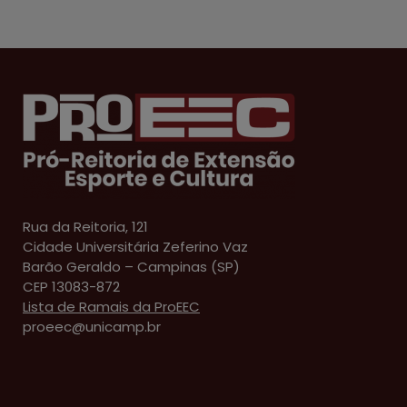
Rua da Reitoria, 121
Cidade Universitária Zeferino Vaz
Barão Geraldo – Campinas (SP)
CEP 13083-872
Lista de Ramais da ProEEC
proeec@unicamp.br