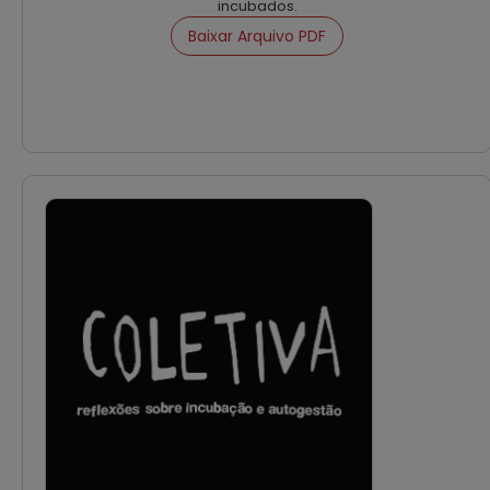
incubados.
Baixar Arquivo PDF