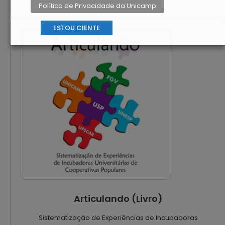
Política de Privacidade da Unicamp
ESTOU CIENTE
Articulando (Livro)
Sistematização de Experiências de Incubadoras