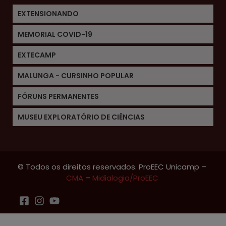
EXTENSIONANDO
MEMORIAL COVID-19
EXTECAMP
MALUNGA - CURSINHO POPULAR
FÓRUNS PERMANENTES
MUSEU EXPLORATÓRIO DE CIÊNCIAS
© Todos os direitos reservados. ProEEC Unicamp –
CMA
–
Midialogia/ProEEC