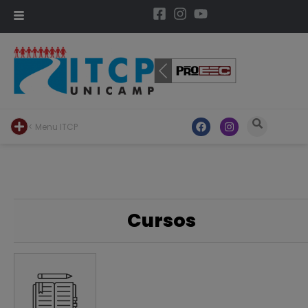
< Menu ITCP
Cursos