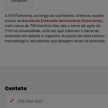
A ITCP/Unicamp, ao longo da sua história, ofereceu quatro
cursos via
Escola de Extensão da Unicamp (Extecamp
)
,
com cerca de 700 inscritos. Eles são o cerne da ação da
ITCP na universidade, uma vez que colocam o tema da
extensão em debate e capacita, do ponto de vista teórico-
metodológico, estudantes que desejam atuar na extensão.
Contato
(19) 3521-5212