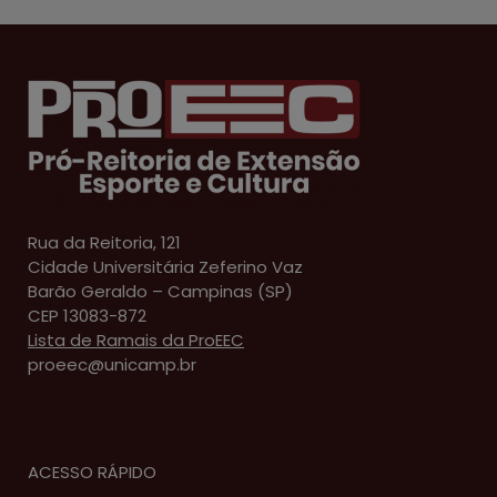
Rua da Reitoria, 121
Cidade Universitária Zeferino Vaz
Barão Geraldo – Campinas (SP)
CEP 13083-872
Lista de Ramais da ProEEC
proeec@unicamp.br
ACESSO RÁPIDO