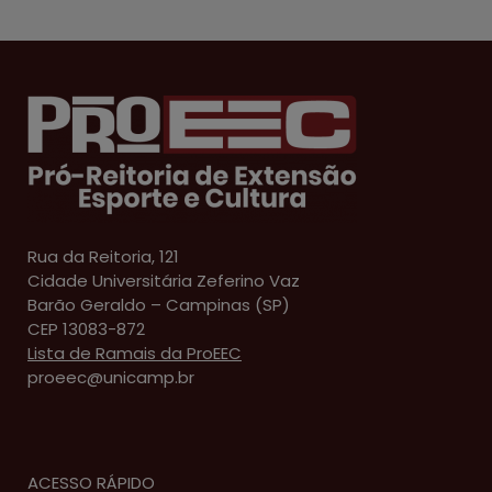
Rua da Reitoria, 121
Cidade Universitária Zeferino Vaz
Barão Geraldo – Campinas (SP)
CEP 13083-872
Lista de Ramais da ProEEC
proeec@unicamp.br
ACESSO RÁPIDO