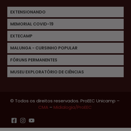
EXTENSIONANDO
MEMORIAL COVID-19
EXTECAMP
MALUNGA - CURSINHO POPULAR
FÓRUNS PERMANENTES
MUSEU EXPLORATÓRIO DE CIÊNCIAS
© Todos os direitos reservados. ProEEC Unicamp –
CMA
–
Midialogia/ProEEC