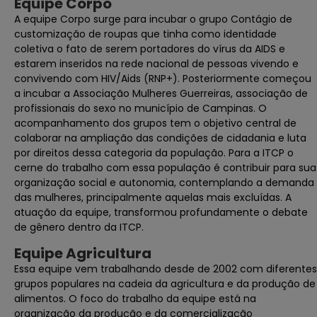
Equipe Corpo
A equipe Corpo surge para incubar o grupo Contágio de
customização de roupas que tinha como identidade
coletiva o fato de serem portadores do vírus da AIDS e
estarem inseridos na rede nacional de pessoas vivendo e
convivendo com HIV/Aids (RNP+). Posteriormente começou
a incubar a Associação Mulheres Guerreiras, associação de
profissionais do sexo no município de Campinas. O
acompanhamento dos grupos tem o objetivo central de
colaborar na ampliação das condições de cidadania e luta
por direitos dessa categoria da população. Para a ITCP o
cerne do trabalho com essa população é contribuir para sua
organização social e autonomia, contemplando a demanda
das mulheres, principalmente aquelas mais excluídas. A
atuação da equipe, transformou profundamente o debate
de gênero dentro da ITCP.
Equipe Agricultura
Essa equipe vem trabalhando desde de 2002 com diferentes
grupos populares na cadeia da agricultura e da produção de
alimentos. O foco do trabalho da equipe está na
organização da produção e da comercialização