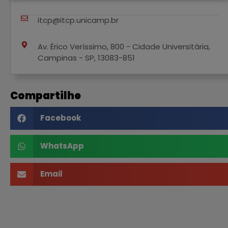
itcp@itcp.unicamp.br
Av. Érico Veríssimo, 800 - Cidade Universitária,
Campinas - SP, 13083-851
Compartilhe
Facebook
WhatsApp
Email