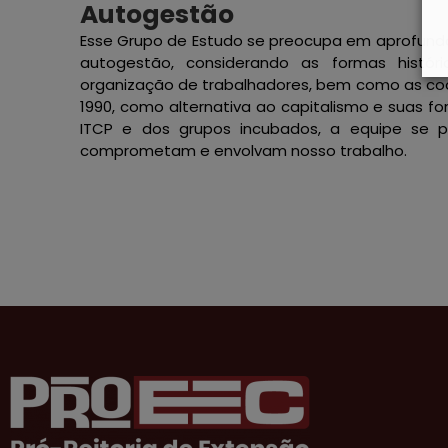
Autogestão
Esse Grupo de Estudo se preocupa em aprofunda
autogestão, considerando as formas histór
organização de trabalhadores, bem como as coo
1990, como alternativa ao capitalismo e suas f
ITCP e dos grupos incubados, a equipe se p
comprometam e envolvam nosso trabalho.