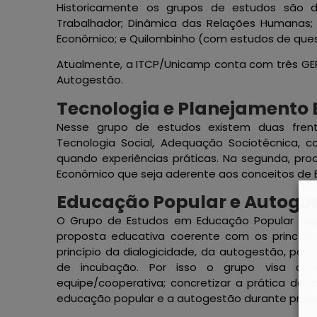
Historicamente os grupos de estudos são 
Trabalhador; Dinâmica das Relações Humanas;
Econômico; e Quilombinho (com estudos de quest
Atualmente, a ITCP/Unicamp conta com três GEP
Autogestão.
Tecnologia e Planejamento
Nesse grupo de estudos existem duas frente
Tecnologia Social, Adequação Sociotécnica, 
quando experiências práticas. Na segunda, pr
Econômico que seja aderente aos conceitos de E
Educação Popular e Autoge
O Grupo de Estudos em Educação Popular ce
proposta educativa coerente com os princíp
princípio da dialogicidade, da autogestão, pa
de incubação. Por isso o grupo visa conc
equipe/cooperativa; concretizar a prática de a
educação popular e a autogestão durante proce