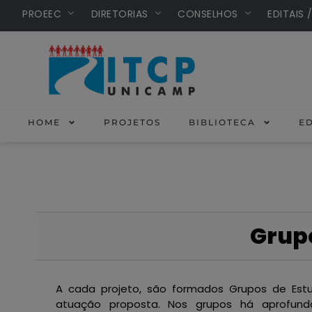
PROEEC
DIRETORIAS
CONSELHOS
EDITAIS 
HOME
PROJETOS
BIBLIOTECA
ED
Grup
A cada projeto, são formados Grupos de Est
atuação proposta. Nos grupos há aprofund