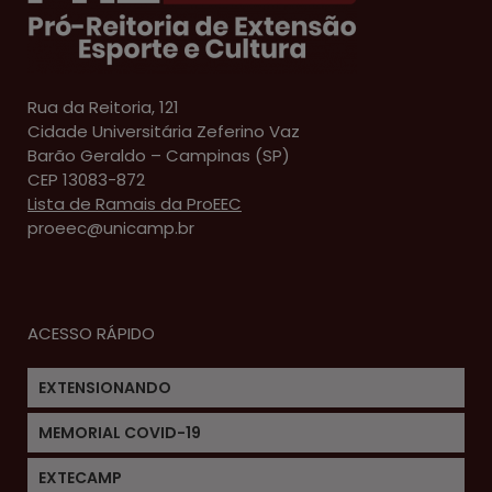
Rua da Reitoria, 121
Cidade Universitária Zeferino Vaz
Barão Geraldo – Campinas (SP)
CEP 13083-872
Lista de Ramais da ProEEC
proeec@unicamp.br
ACESSO RÁPIDO
EXTENSIONANDO
MEMORIAL COVID-19
EXTECAMP