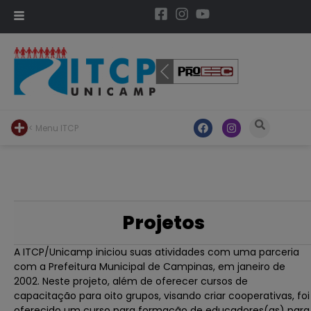
< Menu ITCP
Projetos
A ITCP/Unicamp iniciou suas atividades com uma parceria
com a Prefeitura Municipal de Campinas, em janeiro de
2002. Neste projeto, além de oferecer cursos de
capacitação para oito grupos, visando criar cooperativas, foi
oferecido um curso para formação de educadores(as) para