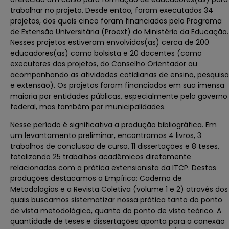
trabalhar no projeto. Desde então, foram executados 34
projetos, dos quais cinco foram financiados pelo Programa
de Extensão Universitária (Proext) do Ministério da Educação.
Nesses projetos estiveram envolvidos(as) cerca de 200
educadores(as) como bolsista e 20 docentes (como
executores dos projetos, do Conselho Orientador ou
acompanhando as atividades cotidianas de ensino, pesquisa
e extensão). Os projetos foram financiados em sua imensa
maioria por entidades públicas, especialmente pelo governo
federal, mas também por municipalidades.
Nesse período é significativa a produção bibliográfica. Em
um levantamento preliminar, encontramos 4 livros, 3
trabalhos de conclusão de curso, 11 dissertações e 8 teses,
totalizando 25 trabalhos acadêmicos diretamente
relacionados com a prática extensionista da ITCP. Destas
produções destacamos a Empírica: Caderno de
Metodologias e a Revista Coletiva (volume 1 e 2) através dos
quais buscamos sistematizar nossa prática tanto do ponto
de vista metodológico, quanto do ponto de vista teórico. A
quantidade de teses e dissertações aponta para a conexão