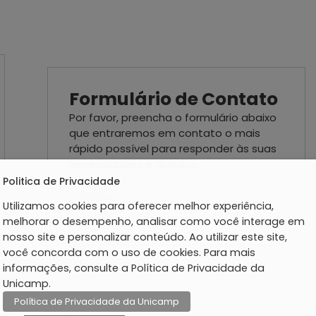
Formulário de Contato
Por favor, preencha o formulário abaixo
que entraremos em contato o mais
rápido possível para responder às suas
necessidades e dúvidas.
Politica de Privacidade
Utilizamos cookies para oferecer melhor experiência,
melhorar o desempenho, analisar como você interage em
nosso site e personalizar conteúdo. Ao utilizar este site,
você concorda com o uso de cookies. Para mais
informações, consulte a Política de Privacidade da
Unicamp.
Política de Privacidade da Unicamp