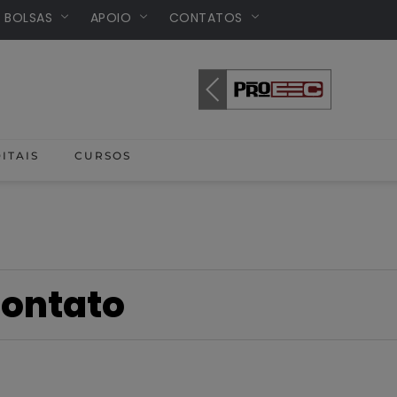
/ BOLSAS
APOIO
CONTATOS
ITAIS
CURSOS
CONTATO
ontato