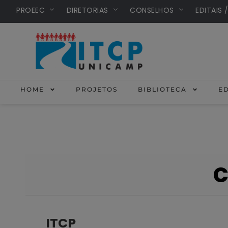
PROEEC
DIRETORIAS
CONSELHOS
EDITAIS 
HOME
PROJETOS
BIBLIOTECA
ED
C
ITCP