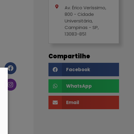
Av. Érico Veríssimo,
800 - Cidade
Universitária,
Campinas - SP,
13083-851
Compartilhe
Facebook
WhatsApp
Email