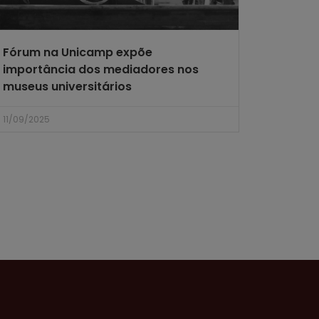
Fórum na Unicamp expõe
importância dos mediadores nos
museus universitários
11/09/2025