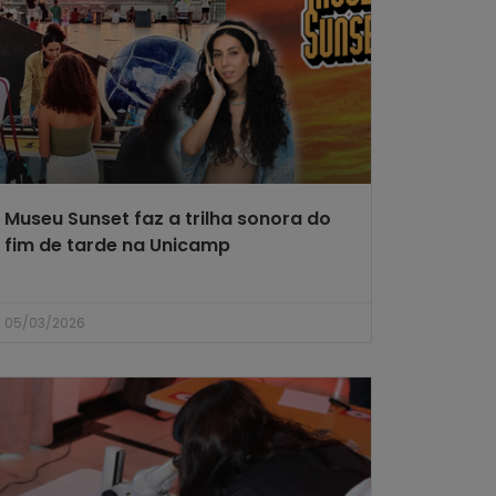
Museu Sunset faz a trilha sonora do
fim de tarde na Unicamp
05/03/2026