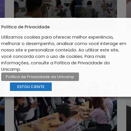
Politica de Privacidade
Utilizamos cookies para oferecer melhor experiência,
ProEEC abre chamada para
melhorar o desempenho, analisar como você interage em
participação na 3ª edição da MUPA
nosso site e personalizar conteúdo. Ao utilizar este site,
você concorda com o uso de cookies. Para mais
informações, consulte a Política de Privacidade da
02/10/2025
Unicamp.
Política de Privacidade da Unicamp
ESTOU CIENTE