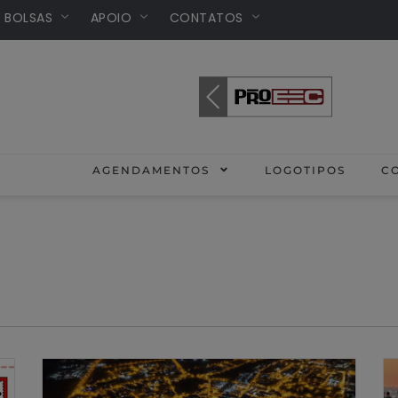
/ BOLSAS
APOIO
CONTATOS
AMAÇÃO
AGENDAMENTOS
LOGOTIPOS
C