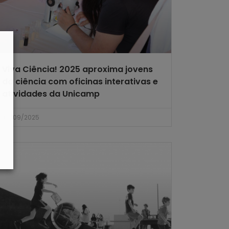
Viva Ciência! 2025 aproxima jovens
da ciência com oficinas interativas e
atividades da Unicamp
30/09/2025