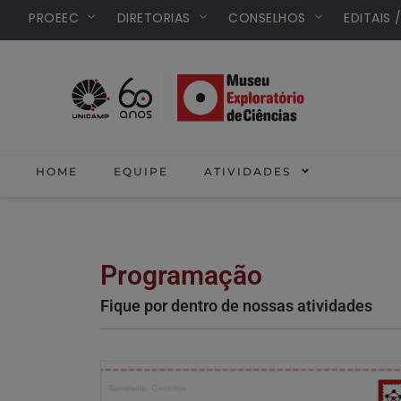
PROEEC
DIRETORIAS
CONSELHOS
EDITAIS 
HOME
EQUIPE
ATIVIDADES
PROGR
Programação
Fique por dentro de nossas atividades