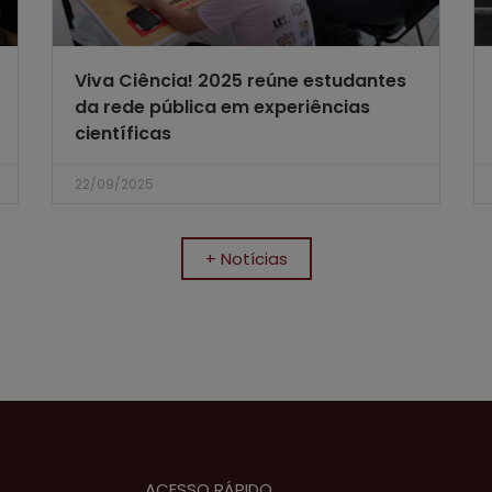
Viva Ciência! 2025 reúne estudantes
da rede pública em experiências
científicas
22/09/2025
+ Notícias
ACESSO RÁPIDO