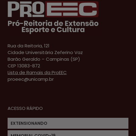
Rua da Reitoria, 121
Cidade Universitária Zeferino Vaz
Barão Geraldo – Campinas (SP)
CEP 13083-872
Lista de Ramais da ProEEC
proeec@unicamp.br
ACESSO RÁPIDO
EXTENSIONANDO
MEMORIAL COVID-19