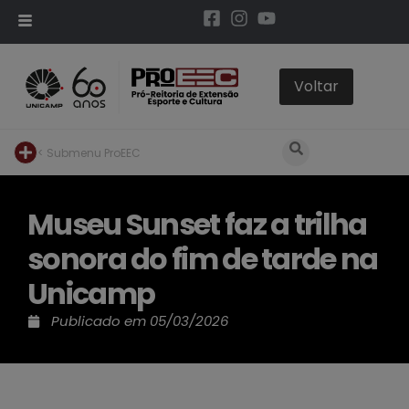
< Submenu ProEEC
Museu Sunset faz a trilha
sonora do fim de tarde na
Unicamp
Publicado em
05/03/2026