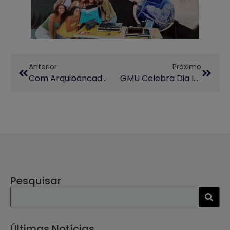
Anterior
Próximo
Com Arquibancadas Lotadas, Unicamp Homenageia Milton Nascimento
GMU Celebra Dia Internacional Das Mulheres Com Programação Especial
Pesquisar
Últimas Notícias