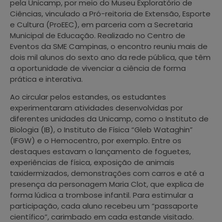
pela Unicamp, por meio do Museu Exploratório de
Ciências, vinculado a Pró-reitoria de Extensão, Esporte
e Cultura (ProEEC), em parceria com a Secretaria
Municipal de Educação. Realizado no Centro de
Eventos da SME Campinas, o encontro reuniu mais de
dois mil alunos do sexto ano da rede pública, que têm
a oportunidade de vivenciar a ciência de forma
prática e interativa.
Ao circular pelos estandes, os estudantes
experimentaram atividades desenvolvidas por
diferentes unidades da Unicamp, como o Instituto de
Biologia (IB), o Instituto de Física “Gleb Wataghin”
(IFGW) e o Hemocentro, por exemplo. Entre os
destaques estavam o lançamento de foguetes,
experiências de física, exposição de animais
taxidermizados, demonstrações com carros e até a
presença da personagem Maria Clot, que explica de
forma lúdica a trombose infantil. Para estimular a
participação, cada aluno recebeu um “passaporte
científico”, carimbado em cada estande visitado.