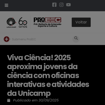
< Submenu ProEEC
Viva Ciência! 2025
aproxima jovens da
ciência com oficinas
interativas e atividades
da Unicamp
Publicado em
30/09/2025