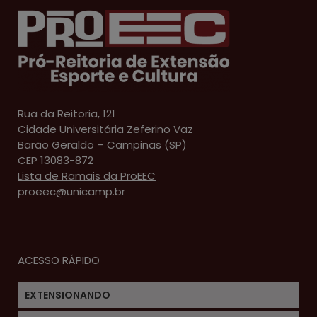
Rua da Reitoria, 121
Cidade Universitária Zeferino Vaz
Barão Geraldo – Campinas (SP)
CEP 13083-872
Lista de Ramais da ProEEC
proeec@unicamp.br
ACESSO RÁPIDO
EXTENSIONANDO