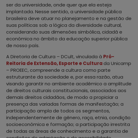
ser da universidade, onde quer que ela esteja
implantada. Nesse sentido, a universidade pública
brasileira deve atuar no planejamento e na gestão de
suas políticas sob a lógica da diversidade cultural,
considerando suas dimensões simbólica, cidadã e
econômica no âmbito da educação superior pública
de nosso país.
A Diretoria de Cultura – DCult, vinculada à
Pró-
Reitoria de Extensão, Esporte e Cultura
da Unicamp
– PROEEC, compreende a cultura como parte
estruturante da sociedade e, por essa razão, atua
visando garantir no ambiente acadêmico a amplitude
de direitos culturais constitucionais, associados aos
demais direitos cidadãos, de modo a propiciar a
presença das variadas formas de manifestação; a
participação ampla de todos os segmentos,
independentemente de gênero, raça, etnia, condição
socioeconômica e formação; a participação irrestrita
de todas as áreas de conhecimento e a garantia de
condições de adaptação e de acessibilidade