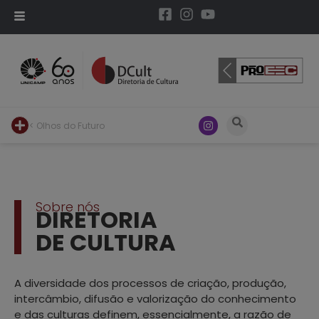
< Olhos do Futuro
Sobre nós
DIRETORIA
DE CULTURA
A diversidade dos processos de criação, produção,
intercâmbio, difusão e valorização do conhecimento
e das culturas definem, essencialmente, a razão de