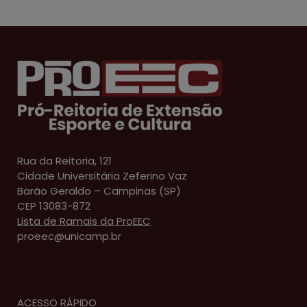
Rua da Reitoria, 121
Cidade Universitária Zeferino Vaz
Barão Geraldo – Campinas (SP)
CEP 13083-872
Lista de Ramais da ProEEC
proeec@unicamp.br
ACESSO RÁPIDO