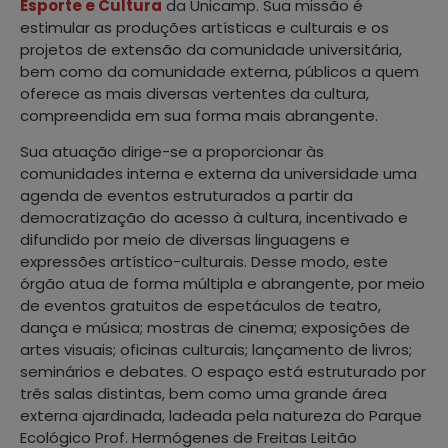
Esporte e Cultura
da Unicamp. Sua missão é
estimular as produções artísticas e culturais e os
projetos de extensão da comunidade universitária,
bem como da comunidade externa, públicos a quem
oferece as mais diversas vertentes da cultura,
compreendida em sua forma mais abrangente.
Sua atuação dirige-se a proporcionar às
comunidades interna e externa da universidade uma
agenda de eventos estruturados a partir da
democratização do acesso à cultura, incentivado e
difundido por meio de diversas linguagens e
expressões artístico-culturais. Desse modo, este
órgão atua de forma múltipla e abrangente, por meio
de eventos gratuitos de espetáculos de teatro,
dança e música; mostras de cinema; exposições de
artes visuais; oficinas culturais; lançamento de livros;
seminários e debates. O espaço está estruturado por
três salas distintas, bem como uma grande área
externa ajardinada, ladeada pela natureza do Parque
Ecológico Prof. Hermógenes de Freitas Leitão