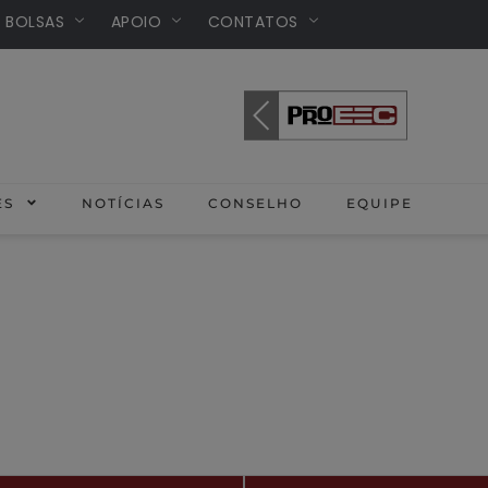
/ BOLSAS
APOIO
CONTATOS
ES
NOTÍCIAS
CONSELHO
EQUIPE