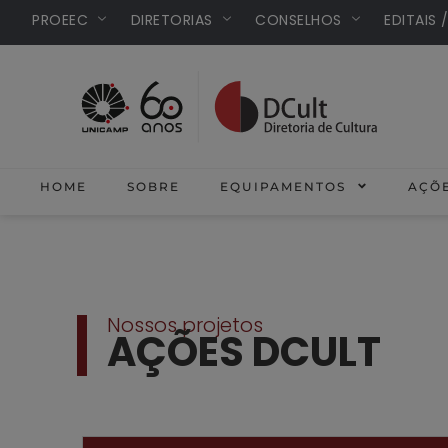
PROEEC
DIRETORIAS
CONSELHOS
EDITAIS 
HOME
SOBRE
EQUIPAMENTOS
AÇÕ
Nossos projetos
AÇÕES DCULT