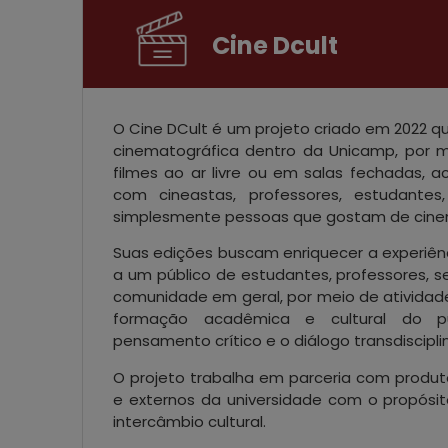
Cine Dcult
O Cine DCult é um projeto criado em 2022 qu
cinematográfica dentro da Unicamp, por 
filmes ao ar livre ou em salas fechadas
com cineastas, professores, estudantes, c
simplesmente pessoas que gostam de cine
Suas edições buscam enriquecer a experiên
a um público de estudantes, professores, 
comunidade em geral, por meio de atividad
formação acadêmica e cultural do pú
pensamento crítico e o diálogo transdisciplin
O projeto trabalha em parceria com produto
e externos da universidade com o propósit
intercâmbio cultural.