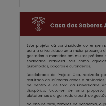
Casa dos Saberes 
Este projeto dá continuidade ao empenh
para a universidade uma maior presença da
gestadas e mantidas em muitas práticas 
sociedade brasileira, tais como aquela
quilombolas, caiçaras e curandeiras.
Desdobrado do Projeto Oca, realizado p
resultado de inúmeras ações e atividade
de dentro e de fora da universidade vin
diaspórica, trata-se de uma proposta
plataformas e organizada a partir de gestõ
No ano de 2020, tempos de pandemia, o gr