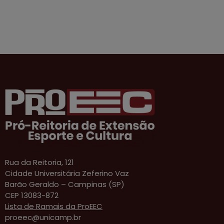
Rua da Reitoria, 121
Cidade Universitária Zeferino Vaz
Barão Geraldo – Campinas (SP)
CEP 13083-872
Lista de Ramais da ProEEC
proeec@unicamp.br