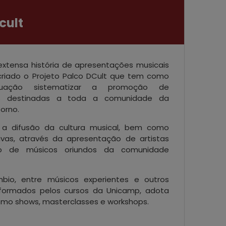
cult
xtensa história de apresentações musicais
criado o Projeto Palco DCult que tem como
ituação sistematizar a promoção de
is destinadas a toda a comunidade da
orno.
é a difusão da cultura musical, bem como
vas, através da apresentação de artistas
 de músicos oriundos da comunidade
bio, entre músicos experientes e outros
s formados pelos cursos da Unicamp, adota
omo shows, masterclasses e workshops.