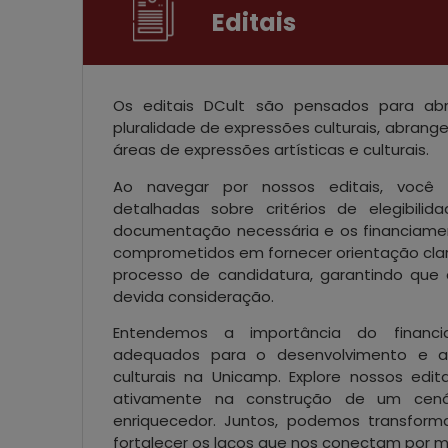
Editais
Os editais DCult são pensados para abr
pluralidade de expressões culturais, abra
áreas de expressões artísticas e culturais.
Ao navegar por nossos editais, você 
detalhadas sobre critérios de elegibilida
documentação necessária e os financiame
comprometidos em fornecer orientação clar
processo de candidatura, garantindo que
devida consideração.
Entendemos a importância do financ
adequados para o desenvolvimento e a 
culturais na Unicamp. Explore nossos editai
ativamente na construção de um cenár
enriquecedor. Juntos, podemos transform
fortalecer os laços que nos conectam por me