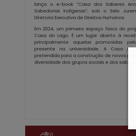
lança o e-book “Casa dos Saberes Anc
Sabedorias Indígenas”, sob o Selo Jur
Diretoria Executiva de Direitos Humanos.
Em 2024, um primeiro espaço físico do pro
Casa do Lago. É um lugar aberto à receb
principalmente aquelas promovidas pe
presente na universidade. A Casa ina
pretendida para a construção de novos pon
diversidade dos grupos sociais e dos saber