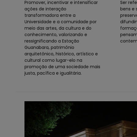
Promover, incentivar e intensificar
Ser ref
ações de interação
bens e s
transformadora entre a
preserv
Universidade e a comunidade por
difundi
meio das artes, da cultura e do
formaçã
conhecimento, valorizando e
pensam
ressignificando a Estação
contem
Guanabara, patrimônio
arquitetônico, histórico, artístico e
cultural como lugar-elo na
promoção de uma sociedade mais
justa, pacífica e igualitária.