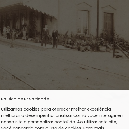
Politica de Privacidade
Utilizamos cookies para oferecer melhor experiência,
melhorar o desempenho, analisar como você interage em
nosso site e personalizar conteúdo. Ao utilizar este site,
você concorda com o uso de cookies. Para mais