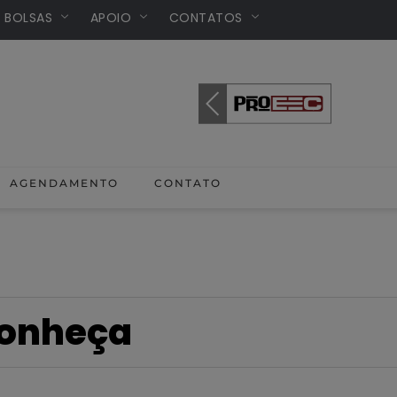
/ BOLSAS
APOIO
CONTATOS
AGENDAMENTO
CONTATO
onheça