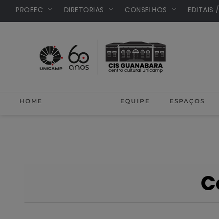
PROEEC
DIRETORIAS
CONSELHOS
EDITAIS 
HOME
CONHEÇA
EQUIPE
ESPAÇOS
C