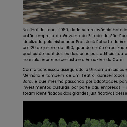
No final dos anos 1980, dada sua relevância históric
então empresa do Governo do Estado de São Paulo
idealizada pelo historiador Prof. José Roberto do Am
em 20 de janeiro de 1990, quando então é realiza
qual estão contidos os dois principais edifícios da 
no estilo neorrenascentista e o Armazém do Café.
Com a concessão assegurada, a Unicamp inicia os 
Memória e também de um Teatro, apresentados na 
Bardi, e que mesmo passando por adaptações para 
investimentos culturais por parte das empresas –
foram identificados dois grandes justificativas dess