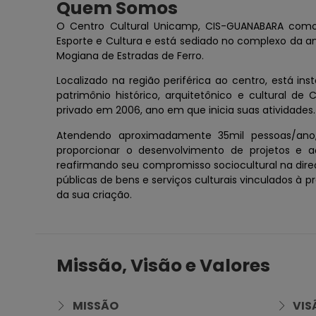
Quem Somos
O Centro Cultural Unicamp, CIS-GUANABARA como 
Esporte e Cultura e está sediado no complexo da a
Mogiana de Estradas de Ferro.
Localizado na região periférica ao centro, está ins
patrimônio histórico, arquitetônico e cultural de
privado em 2006, ano em que inicia suas atividades.
Atendendo aproximadamente 35mil pessoas/ano,
proporcionar o desenvolvimento de projetos e a
reafirmando seu compromisso sociocultural na dire
públicas de bens e serviços culturais vinculados
da sua criação.
Missão, Visão e Valores
MISSÃO
VIS