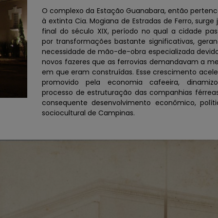
O complexo da Estação Guanabara, então perten
à extinta Cia. Mogiana de Estradas de Ferro, surge 
final do século XIX, período no qual a cidade pa
por transformações bastante significativas, gera
necessidade de mão-de-obra especializada devid
novos fazeres que as ferrovias demandavam a m
em que eram construídas. Esse crescimento acel
promovido pela economia cafeeira, dinamiz
processo de estruturação das companhias férrea
consequente desenvolvimento econômico, políti
sociocultural de Campinas.