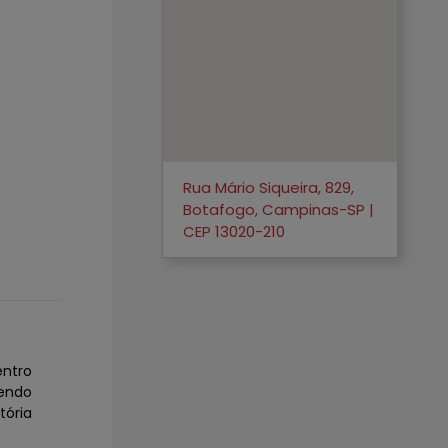
Rua Mário Siqueira, 829,
Botafogo, Campinas-SP |
CEP 13020-210
ntro
endo
tória