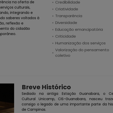
erência na oferta de
Credibilidade
erviços culturais,
Criatividade
ando, integrando e
Transparência
ndo saberes voltados à
Diversidade
o, reflexão e
ento do cidadão
Educação emancipatória
porâneo.
Criticidade
Humanização dos serviços
Valorização do pensamento
coletivo
Breve Histórico
Sediado na antiga Estação Guanabara, o Ce
Cultural Unicamp, CIS-Guanabara, nasceu traz
consigo o legado de uma importante parte da his
de Campinas.