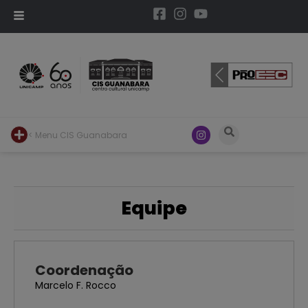
< Menu CIS Guanabara
Equipe
Coordenação
Marcelo F. Rocco