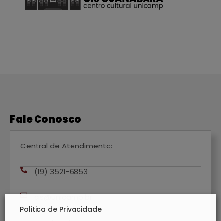
Fale Conosco
Central de Atendimento:
(19) 3521-6853
cis@unicamp.br
Politica de Privacidade