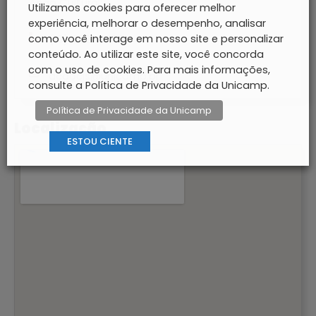
Ação Cultural:
Utilizamos cookies para oferecer melhor
experiência, melhorar o desempenho, analisar
como você interage em nosso site e personalizar
(19) 3521-6858
conteúdo. Ao utilizar este site, você concorda
com o uso de cookies. Para mais informações,
acaocis@unicamp.br
consulte a Política de Privacidade da Unicamp.
Política de Privacidade da Unicamp
Localização
ESTOU CIENTE