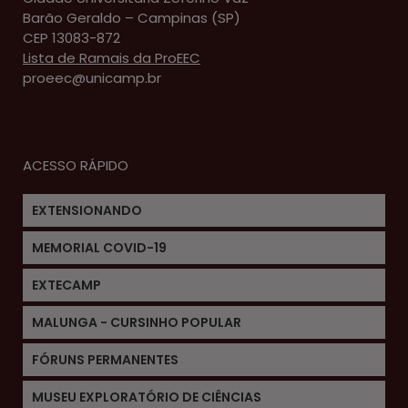
Barão Geraldo – Campinas (SP)
CEP 13083-872
Lista de Ramais da ProEEC
proeec@unicamp.br
ACESSO RÁPIDO
EXTENSIONANDO
MEMORIAL COVID-19
EXTECAMP
MALUNGA - CURSINHO POPULAR
FÓRUNS PERMANENTES
MUSEU EXPLORATÓRIO DE CIÊNCIAS