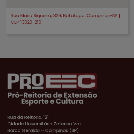
Rua Mário Siqueira, 829, Botafogo, Campinas-SP |
CEP 13020-210
Rua da Reitoria, 121
Cidade Universitária Zeferino Vaz
Barão Geraldo – Campinas (SP)