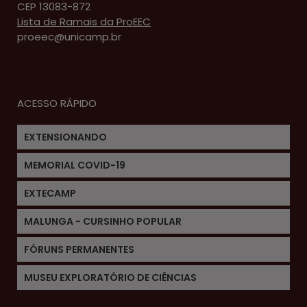
CEP 13083-872
Lista de Ramais da ProEEC
proeec@unicamp.br
ACESSO RÁPIDO
EXTENSIONANDO
MEMORIAL COVID-19
EXTECAMP
MALUNGA - CURSINHO POPULAR
FÓRUNS PERMANENTES
MUSEU EXPLORATÓRIO DE CIÊNCIAS