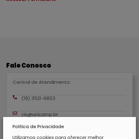
Fale Conosco
Central de Atendimento:
(19) 3521-6853
cis@unicamp.br
Politica de Privacidade
Ação Cultural:
Utilizamos cookies para oferecer melhor