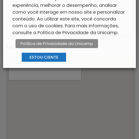
experiência, melhorar o desempenho, analisar
(19) 3521-6858
como você interage em nosso site e personalizar
conteúdo. Ao utilizar este site, você concorda
acaocis@unicamp.br
com o uso de cookies. Para mais informações,
consulte a Política de Privacidade da Unicamp.
Política de Privacidade da Unicamp
Localização
ESTOU CIENTE