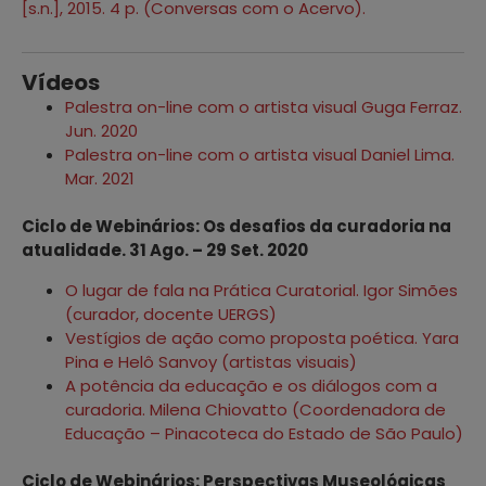
[s.n.], 2015. 4 p. (Conversas com o Acervo).
Vídeos
Palestra on-line com o artista visual Guga Ferraz.
Jun. 2020
Palestra on-line com o artista visual Daniel Lima.
Mar. 2021
Ciclo de Webinários: Os desafios da curadoria na
atualidade. 31 Ago. – 29 Set. 2020
O lugar de fala na Prática Curatorial. Igor Simões
(curador, docente UERGS)
Vestígios de ação como proposta poética. Yara
Pina e Helô Sanvoy (artistas visuais)
A potência da educação e os diálogos com a
curadoria. Milena Chiovatto (Coordenadora de
Educação – Pinacoteca do Estado de São Paulo)
Ciclo de Webinários: Perspectivas Museológicas