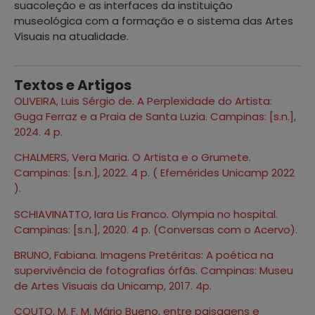
suacoleção e as interfaces da instituição
museológica com a formação e o sistema das Artes
Visuais na atualidade.
Textos e Artigos
OLIVEIRA, Luis Sérgio de. A Perplexidade do Artista:
Guga Ferraz e a Praia de Santa Luzia. Campinas: [s.n.],
2024. 4 p.
CHALMERS, Vera Maria. O Artista e o Grumete.
Campinas: [s.n.], 2022. 4 p. ( Efemérides Unicamp 2022
).
SCHIAVINATTO, Iara Lis Franco. Olympia no hospital.
Campinas: [s.n.], 2020. 4 p. (Conversas com o Acervo).
BRUNO, Fabiana. Imagens Pretéritas: A poética na
supervivência de fotografias órfãs. Campinas: Museu
de Artes Visuais da Unicamp, 2017. 4p.
COUTO, M. F. M. Mário Bueno, entre paisagens e