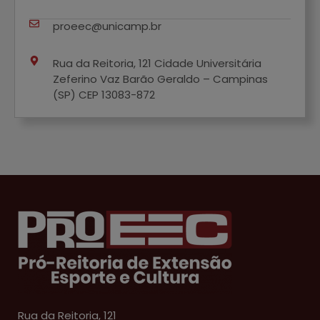
proeec@unicamp.br
Rua da Reitoria, 121 Cidade Universitária
Zeferino Vaz Barão Geraldo – Campinas
(SP) CEP 13083-872
Rua da Reitoria, 121