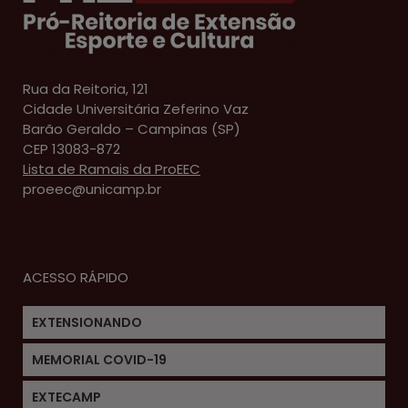
Rua da Reitoria, 121
Cidade Universitária Zeferino Vaz
Barão Geraldo – Campinas (SP)
CEP 13083-872
Lista de Ramais da ProEEC
proeec@unicamp.br
ACESSO RÁPIDO
EXTENSIONANDO
MEMORIAL COVID-19
EXTECAMP