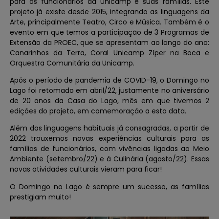
para os funcionários da Unicamp e suas famílias. Este
projeto já existe desde 2015, integrando as linguagens da
Arte, principalmente Teatro, Circo e Música. Também é o
evento em que temos a participação de 3 Programas de
Extensão da PROEC, que se apresentam ao longo do ano:
Canarinhos da Terra, Coral Unicamp Zíper na Boca e
Orquestra Comunitária da Unicamp.
Após o período de pandemia de COVID-19, o Domingo no
Lago foi retomado em abril/22, justamente no aniversário
de 20 anos da Casa do Lago, mês em que tivemos 2
edições do projeto, em comemoração a esta data.
Além das linguagens habituais já consagradas, a partir de
2022 trouxemos novas experiências culturais para as
famílias de funcionários, com vivências ligadas ao Meio
Ambiente (setembro/22) e à Culinária (agosto/22). Essas
novas atividades culturais vieram para ficar!
O Domingo no Lago é sempre um sucesso, as famílias
prestigiam muito!