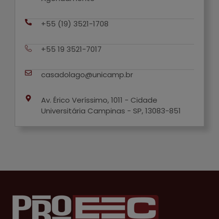
+55 (19) 3521-1708
+55 19 3521-7017
casadolago@unicamp.br
Av. Érico Veríssimo, 1011 - Cidade
Universitária Campinas - SP, 13083-851