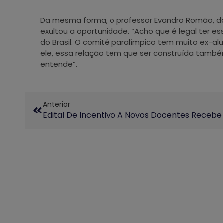
Da mesma forma, o professor Evandro Romão, da 
exultou a oportunidade. “Acho que é legal ter es
do Brasil. O comitê paralímpico tem muito ex-
ele, essa relação tem que ser construída també
entende”.
Anterior