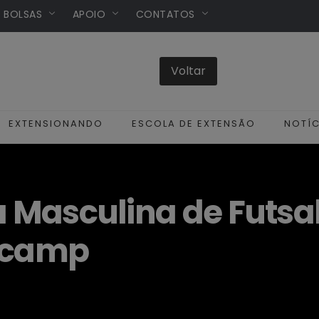
/ BOLSAS
APOIO
CONTATOS
EXTENSIONANDO
ESCOLA DE EXTENSÃO
NOTÍC
a Masculina de Futsal
nicamp