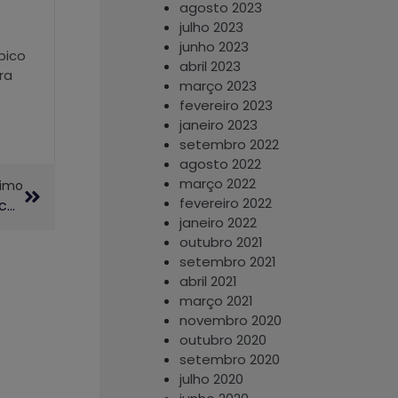
agosto 2023
julho 2023
junho 2023
pico
abril 2023
ra
março 2023
fevereiro 2023
janeiro 2023
setembro 2022
agosto 2022
março 2022
ximo
fevereiro 2022
Mesa Redonda Encerra Exposição “40 Anos Do Acervo De Sérgio Buarque De Holanda Na Unicamp”
janeiro 2022
outubro 2021
setembro 2021
abril 2021
março 2021
novembro 2020
outubro 2020
setembro 2020
julho 2020