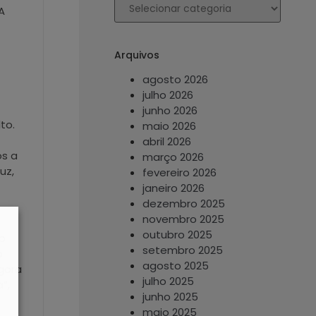
A
Arquivos
agosto 2026
julho 2026
junho 2026
to.
maio 2026
abril 2026
os a
março 2026
uz,
fevereiro 2026
janeiro 2026
dezembro 2025
novembro 2025
outubro 2025
ho
setembro 2025
o
agosto 2025
gora
julho 2025
”,
junho 2025
maio 2025