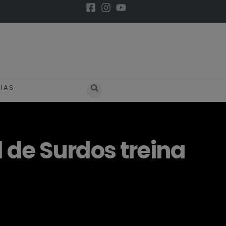
IAS
 de Surdos treina