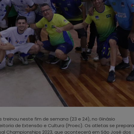
os treinou neste fim de semana (23 e 24), no Ginásio
reitoria de Extensão e Cultura (Proec). Os atletas se prepar
sal Championships 2023, que acontecerá em São José dos