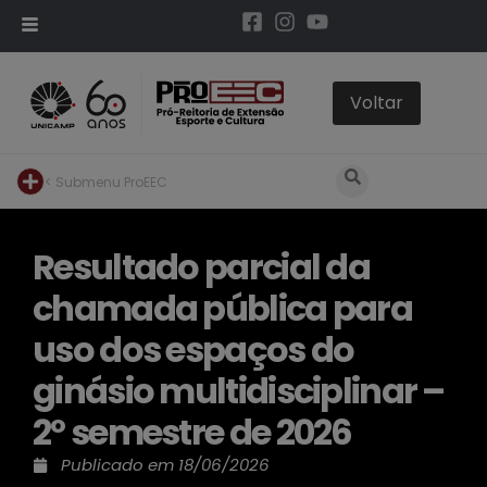
< Submenu ProEEC
Resultado parcial da
chamada pública para
uso dos espaços do
ginásio multidisciplinar –
2º semestre de 2026
Publicado em
18/06/2026