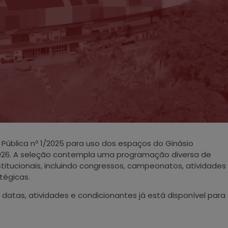
Pública nº 1/2025 para uso dos espaços do Ginásio
 2026. A seleção contempla uma programação diversa de
stitucionais, incluindo congressos, campeonatos, atividades
tégicas.
tas, atividades e condicionantes já está disponível para