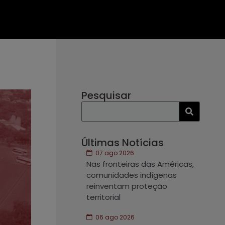
Pesquisar
Últimas Notícias
07 ago 2026
Nas fronteiras das Américas,
comunidades indígenas
reinventam proteção
territorial
06 ago 2026