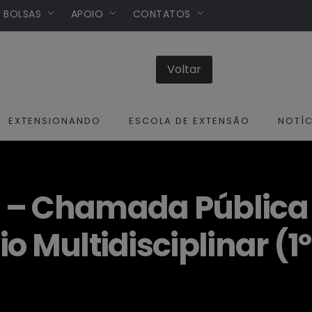
/ BOLSAS
APOIO
CONTATOS
EXTENSIONANDO
ESCOLA DE EXTENSÃO
NOTÍC
 – Chamada Pública 
o Multidisciplinar (1