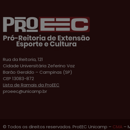
Rua da Reitoria, 121
Cidade Universitária Zeferino Vaz
Barão Geraldo – Campinas (SP)
CEP 13083-872
Lista de Ramais da ProEEC
proeec@unicamp.br
© Todos os direitos reservados. ProEEC Unicamp –
CMA
– M