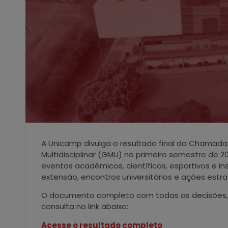
A Unicamp divulga o resultado final da Chamada 
Multidisciplinar (GMU) no primeiro semestre de
eventos acadêmicos, científicos, esportivos e in
extensão, encontros universitários e ações estra
O documento completo com todas as decisões, da
consulta no link abaixo:
Acesse o resultado completo