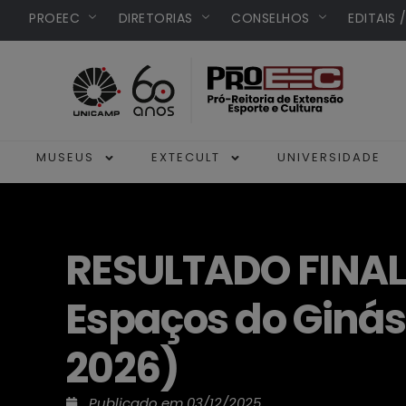
PROEEC
DIRETORIAS
CONSELHOS
EDITAIS 
MUSEUS
EXTECULT
UNIVERSIDADE
RESULTADO FINAL
Espaços do Ginási
2026)
Publicado em
03/12/2025