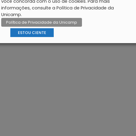
você concorda com o uso de cookies. Para mais
informações, consulte a Política de Privacidade da
Unicamp.
Política de Privacidade da Unicamp
ESTOU CIENTE