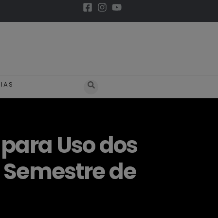
IAS
para Uso dos
º Semestre de