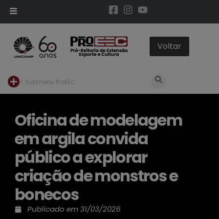
< Submenu ProEEC
Oficina de modelagem
em argila convida
público a explorar
criação de monstros e
bonecos
Publicado em
31/03/2026