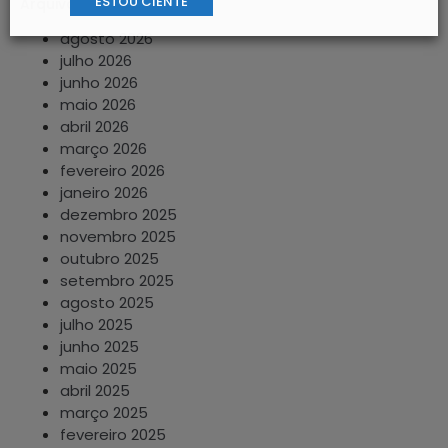
ESTOU CIENTE
Arquivos
agosto 2026
julho 2026
junho 2026
maio 2026
abril 2026
março 2026
fevereiro 2026
janeiro 2026
dezembro 2025
novembro 2025
outubro 2025
setembro 2025
agosto 2025
julho 2025
junho 2025
maio 2025
abril 2025
março 2025
fevereiro 2025