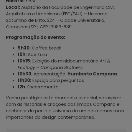
Horário:
9h30
Local:
Auditório da Faculdade de Engenharia Civil,
Arquitetura e Urbanismo (FEC/FAU) – Unicamp
Saturnino de Brito, 224 – Cidade Universitária,
Campinas/SP | CEP 13083-889
Programação do evento:
9h30:
Coffee break
10h:
Abertura
10h15:
Exibição do minidocumentário
Art &
Ecology – Campana Brothers
10h30:
Apresentação:
Humberto Campana
11h30:
Espaço para perguntas
12h:
Encerramento
Venha prestigiar este momento especial, se inspirar
com as histórias e criações dos irmãos Campana e
conhecer de perto o universo de um dos nomes mais
importantes do design contemporâneo.