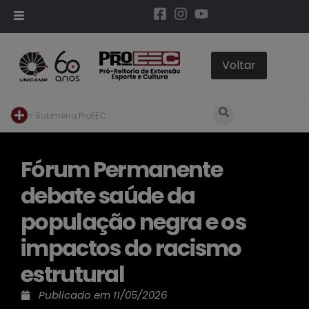
< Submenu ProEEC
Fórum Permanente
debate saúde da
população negra e os
impactos do racismo
estrutural
Publicado em
11/05/2026