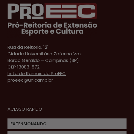
Rua da Reitoria, 121
Cidade Universitária Zeferino Vaz
Barão Geraldo – Campinas (SP)
CEP 13083-872
Lista de Ramais da ProEEC
proeec@unicamp.br
ACESSO RÁPIDO
EXTENSIONANDO