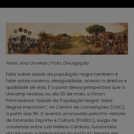
Texto: Ana Ornelas | Foto: Divulgação
Falar sobre saúde da população negra também é
falar sobre racismo, desigualdade, acesso a direitos e
qualidade de vida. É a partir dessa perspectiva que a
Unicamp recebe, no dia 20 de maio, o Fórum
Permanente “Saúde da População Negra: Vidas
Negras Importam”, no Centro de Convenções (CDC),
a partir das 9h. O evento, promovido pela Pró-reitoria
de Extensão, Esporte e Cultura (ProEEC), surgiu de
conversas entre Laís Helena Cardoso, funcionária
da Unicamp, e integrantes do Instituto Negras em