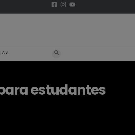
IAS
s para estudantes