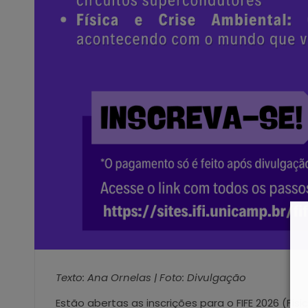
Texto: Ana Ornelas | Foto: Divulgação
Estão abertas as inscrições para o FIFE 2026 (Fís