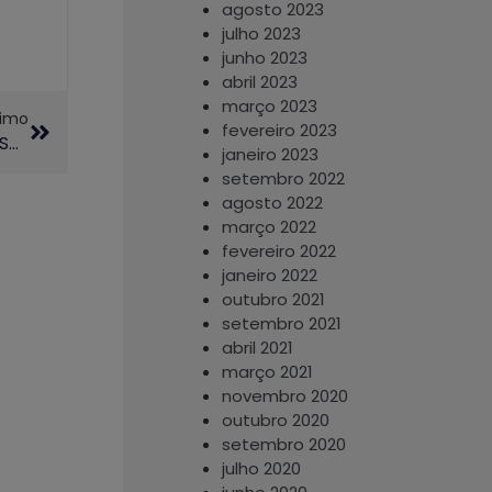
agosto 2023
julho 2023
junho 2023
abril 2023
março 2023
ximo
fevereiro 2023
“Capoeira Para Todos” Promove Debates Sobre Saúde, Cultura E Formação Na Unicamp
janeiro 2023
setembro 2022
agosto 2022
março 2022
fevereiro 2022
janeiro 2022
outubro 2021
setembro 2021
abril 2021
março 2021
novembro 2020
outubro 2020
setembro 2020
julho 2020