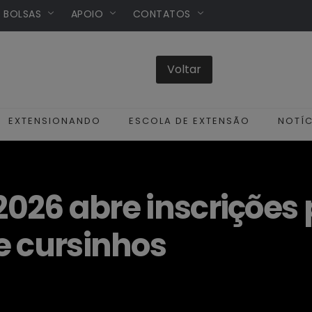
/ BOLSAS
APOIO
CONTATOS
EXTENSIONANDO
ESCOLA DE EXTENSÃO
NOTÍC
 2026 abre inscriçõe
e cursinhos