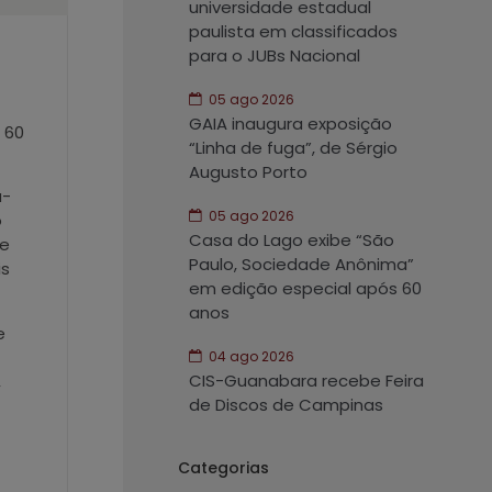
universidade estadual
paulista em classificados
para o JUBs Nacional
05 ago 2026
GAIA inaugura exposição
 60
“Linha de fuga”, de Sérgio
Augusto Porto
a-
05 ago 2026
o
Casa do Lago exibe “São
 e
Paulo, Sociedade Anônima”
is
em edição especial após 60
anos
e
04 ago 2026
CIS-Guanabara recebe Feira
,
de Discos de Campinas
Categorias