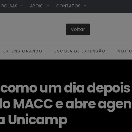
/ BOLSAS
APOIO
CONTATOS
EXTENSIONANDO
ESCOLA DE EXTENSÃO
NOTÍC
como um dia depois 
 do MACC e abre age
a Unicamp