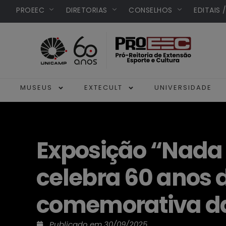
PROEEC
DIRETORIAS
CONSELHOS
EDITAIS 
MUSEUS
EXTECULT
UNIVERSIDADE
Exposição “Nada 
celebra 60 anos
comemorativa d
Publicado em
30/09/2025