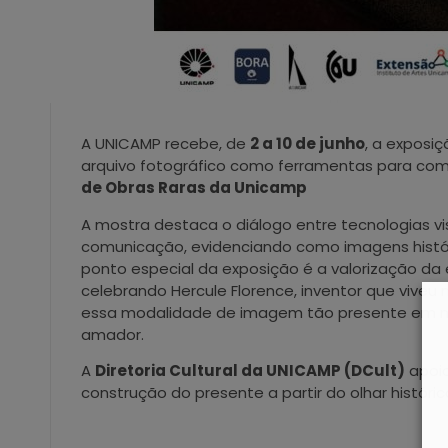
A UNICAMP recebe, de
2 a 10 de junho
, a exposi
arquivo fotográfico como ferramentas para com
de Obras Raras da Unicamp
A mostra destaca o diálogo entre tecnologias 
comunicação, evidenciando como imagens histór
ponto especial da exposição é a valorização da 
celebrando Hercule Florence, inventor que viveu n
essa modalidade de imagem tão presente em no
amador.
A
Diretoria Cultural da UNICAMP (DCult)
apoia
construção do presente a partir do olhar históri