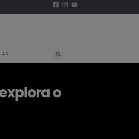
IAS
explora o