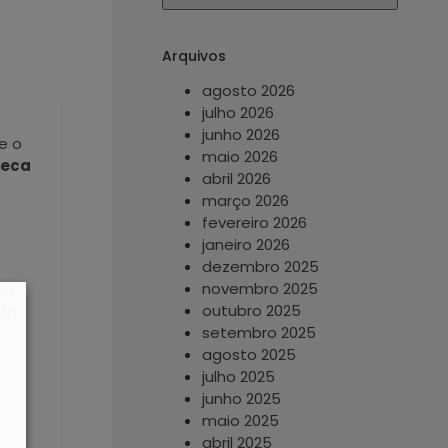
Arquivos
agosto 2026
julho 2026
junho 2026
 e o
maio 2026
teca
abril 2026
março 2026
fevereiro 2026
janeiro 2026
dezembro 2025
novembro 2025
ra
outubro 2025
afo
setembro 2025
agosto 2025
julho 2025
junho 2025
maio 2025
abril 2025