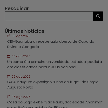
Pesquisar
Últimas Notícias
06 ago 2026
CIS-Guanabara recebe aula aberta de Caixa do
Divino e Congada
06 ago 2026
Unicamp é a primeira universidade estadual paulista
em classificados para o JUBs Nacional
05 ago 2026
GAIA inaugura exposição “Linha de fuga”, de Sérgio
Augusto Porto
05 ago 2026
Casa do Lago exibe “São Paulo, Sociedade Anônima”
em edição especial após 60 anos