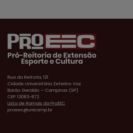
Rua da Reitoria, 121
Cidade Universitária Zeferino Vaz
Barão Geraldo – Campinas (SP)
CEP 13083-872
Lista de Ramais da ProEEC
proeec@unicamp.br