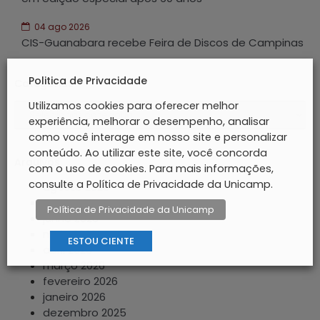
04 ago 2026
CIS-Guanabara recebe Feira de Discos de Campinas
Politica de Privacidade
Categorias
Utilizamos cookies para oferecer melhor
experiência, melhorar o desempenho, analisar
como você interage em nosso site e personalizar
conteúdo. Ao utilizar este site, você concorda
Arquivos
com o uso de cookies. Para mais informações,
consulte a Política de Privacidade da Unicamp.
agosto 2026
julho 2026
Política de Privacidade da Unicamp
junho 2026
maio 2026
ESTOU CIENTE
abril 2026
março 2026
fevereiro 2026
janeiro 2026
dezembro 2025