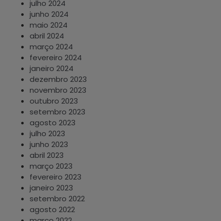
julho 2024
junho 2024
maio 2024
abril 2024
março 2024
fevereiro 2024
janeiro 2024
dezembro 2023
novembro 2023
outubro 2023
setembro 2023
agosto 2023
julho 2023
junho 2023
abril 2023
março 2023
fevereiro 2023
janeiro 2023
setembro 2022
agosto 2022
março 2022