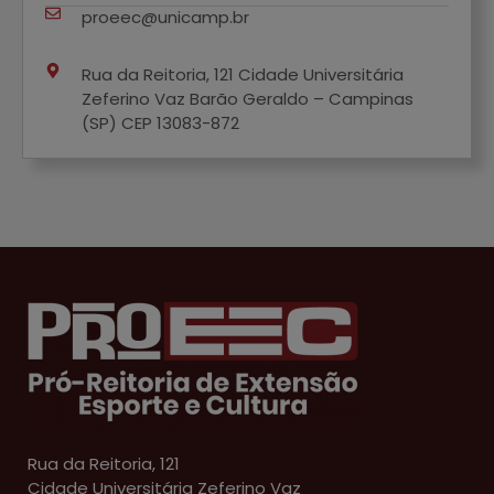
proeec@unicamp.br
Rua da Reitoria, 121 Cidade Universitária
Zeferino Vaz Barão Geraldo – Campinas
(SP) CEP 13083-872
Rua da Reitoria, 121
Cidade Universitária Zeferino Vaz