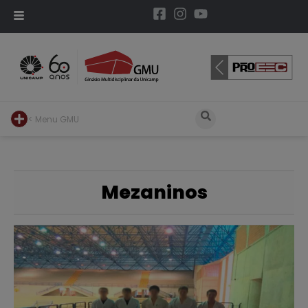
< Menu GMU
Mezaninos