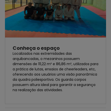
Conheça o espaço
Localizados nas extremidades das
arquibancadas, o mezaninos possuem
dimensões de 111,22 m² e 86,86 m², utilizados para
a prática de lutas, ensaios de cheerleaders, etc,
oferecendo aos usuários uma visão panorâmica
da quadra poliesportiva. Os guarda corpos
possuem altura ideal para garantir a segurança
na realização das atividades.