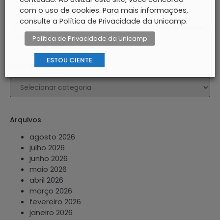
com o uso de cookies. Para mais informações,
05 ago 2026
consulte a Política de Privacidade da Unicamp.
Casa do Lago exibe “São Paulo, Sociedade Anônima”
em edição especial após 60 anos
Política de Privacidade da Unicamp
ESTOU CIENTE
Categorias
Arquivos
agosto 2026
julho 2026
junho 2026
maio 2026
abril 2026
março 2026
fevereiro 2026
janeiro 2026