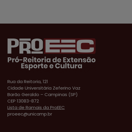
Rua da Reitoria, 121
Cidade Universitária Zeferino Vaz
Barão Geraldo – Campinas (SP)
CEP 13083-872
Lista de Ramais da ProEEC
proeec@unicamp.br