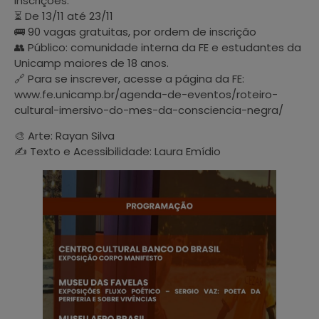
Inscrições:
⏳ De 13/11 até 23/11
🚌 90 vagas gratuitas, por ordem de inscrição
👥 Público: comunidade interna da FE e estudantes da
Unicamp maiores de 18 anos.
🔗 Para se inscrever, acesse a página da FE:
www.fe.unicamp.br/agenda-de-eventos/roteiro-
cultural-imersivo-do-mes-da-consciencia-negra/
🎨 Arte: Rayan Silva
✍️ Texto e Acessibilidade: Laura Emídio