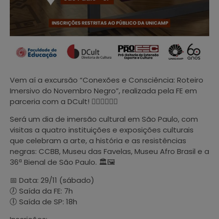
Vem aí a excursão “Conexões e Consciência: Roteiro
Imersivo do Novembro Negro”, realizada pela FE em
parceria com a DCult! ✊🏿✊🏾✊🏽
Será um dia de imersão cultural em São Paulo, com
visitas a quatro instituições e exposições culturais
que celebram a arte, a história e as resistências
negras: CCBB, Museu das Favelas, Museu Afro Brasil e a
36ª Bienal de São Paulo. 🏛️🖼️
📅 Data: 29/11 (sábado)
🕖 Saída da FE: 7h
🕕 Saída de SP: 18h