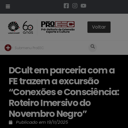
< Submenu ProEEC
DCult em parceria com a
FE trazem a excursão
“Conexões e Consciência:
Roteiro Imersivo do
Novembro Negro”
Publicado em
19/11/2025