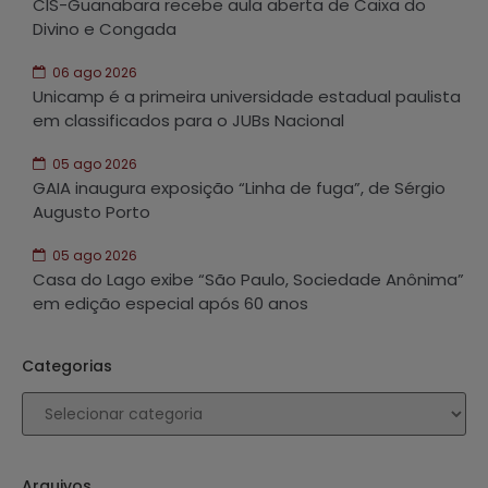
CIS-Guanabara recebe aula aberta de Caixa do
Divino e Congada
06 ago 2026
Unicamp é a primeira universidade estadual paulista
em classificados para o JUBs Nacional
05 ago 2026
GAIA inaugura exposição “Linha de fuga”, de Sérgio
Augusto Porto
05 ago 2026
Casa do Lago exibe “São Paulo, Sociedade Anônima”
em edição especial após 60 anos
Categorias
Arquivos