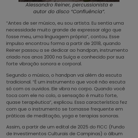
Alessandro Reiner, percussionista e
autor do disco “Confluência”.
“Antes de ser músico, eu sou artista. Eu sentia uma
necessidade muito grande de expressar algo que
fosse meu, uma linguagem própria”, contou. Esse
impulso encontrou forma a partir de 2018, quando
Reiner passou a se dedicar ao handpan, instrumento
criado nos anos 2000 na Suíça e conhecido por sua
forte vibração sonora e corporal.
Segundo o músico, o handpan vai além da escuta
tradicional. “É um instrumento que você não escuta
só com os ouvidos. Ele vibra no corpo. Quando você
toca com ele no colo, a sensação é muito forte,
quase terapêutica”, explicou. Essa característica fez
com que o instrumento se tornasse frequente em
práticas de meditação, yoga e terapias sonoras.
Assim, a partir de um edital de 2025 do FICC (Fundo
de Investimentos Culturais de Campinas) o álbum