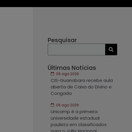
Pesquisar
Últimas Notícias
06 ago 2026
CIS-Guanabara recebe aula
aberta de Caixa do Divino e
Congada
06 ago 2026
Unicamp é a primeira
universidade estadual
paulista em classificados
para o JUBs Nacional