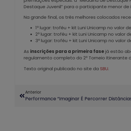
premiações especiais: a “Medalha de Destaque 
Destaque Juvenil” para o participante menor de
Na grande final, os três melhores colocados rece
1º lugar: troféu + kit Luni Unicamp no valor d
2º lugar: troféu + kit Luni Unicamp no valor 
3º lugar: troféu + kit Luni Unicamp no valor 
As
inscrições para a primeira fase
já estão ab
regulamento completo do 2º Torneio Itinerante 
Texto original publicado no site da
SBU
.
Anterior