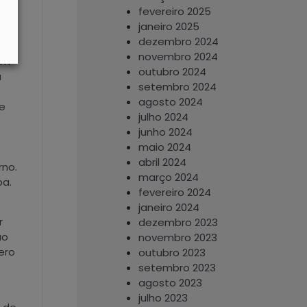
fevereiro 2025
janeiro 2025
dezembro 2024
novembro 2024
em
outubro 2024
a
setembro 2024
agosto 2024
se
julho 2024
junho 2024
maio 2024
abril 2024
rno.
março 2024
pa.
fevereiro 2024
janeiro 2024
r
dezembro 2023
ão
novembro 2023
ero
outubro 2023
setembro 2023
agosto 2023
julho 2023