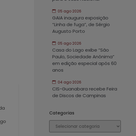
05 ago 2026
GAIA inaugura exposição
“Linha de fuga”, de Sérgio
Augusto Porto
05 ago 2026
Casa do Lago exibe “São
Paulo, Sociedade Anônima”
em edição especial após 60
anos
04 ago 2026
CIS-Guanabara recebe Feira
de Discos de Campinas
 da
Categorias
ngo