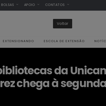
/ BOLSAS
APOIO
CONTATOS
EXTENSIONANDO
ESCOLA DE EXTENSÃO
NOTÍC
bliotecas da Unicam
drez chega à segunda