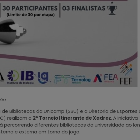
ção
 de Bibliotecas da Unicamp (SBU) e a Diretoria de Esportes
EEC) realizam o
2º Torneio Itinerante de Xadrez
. A iniciativa
percorrendo diferentes bibliotecas da universidade ao lo
terna e externa em torno do jogo.