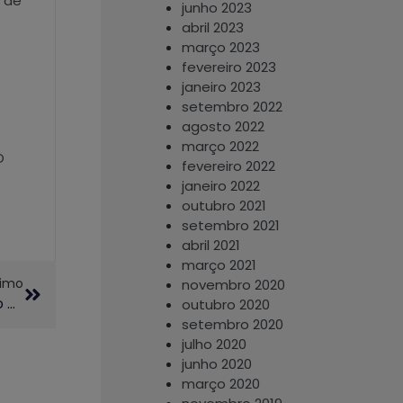
 de
junho 2023
abril 2023
março 2023
fevereiro 2023
janeiro 2023
setembro 2022
agosto 2022
março 2022
O
fevereiro 2022
janeiro 2022
outubro 2021
setembro 2021
abril 2021
março 2021
ximo
novembro 2020
CIS-Guanabara Recebe Aula Aberta De Iniciação À Caixa Do Divino
outubro 2020
setembro 2020
julho 2020
junho 2020
março 2020