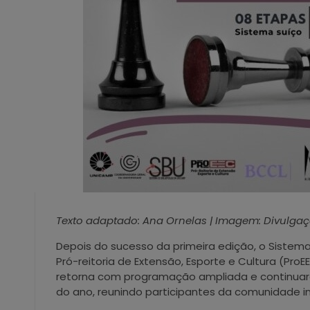
Texto adaptado: Ana Ornelas | Imagem: Divulga
Depois do sucesso da primeira edição, o Sistema
Pró-reitoria de Extensão, Esporte e Cultura (Pro
retorna com programação ampliada e continuará 
do ano, reunindo participantes da comunidade in