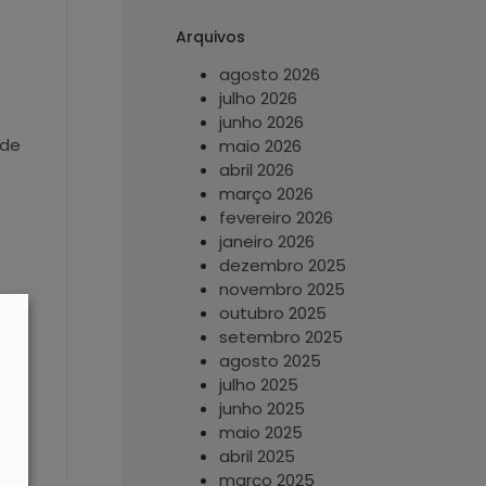
Arquivos
agosto 2026
julho 2026
junho 2026
nde
maio 2026
abril 2026
março 2026
fevereiro 2026
janeiro 2026
dezembro 2025
novembro 2025
outubro 2025
setembro 2025
agosto 2025
julho 2025
junho 2025
maio 2025
abril 2025
março 2025