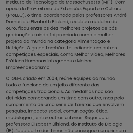
Instituto de Tecnologia de Massachusetts (MIT). Com
apoio da Pró-reitoria de Extensão, Esporte e Cultura
(ProEEC), o time, coordenado pelos professores André
Damasio e Elizabeth Bilsland, recebeu medalha de
ouro, ficou entre os dez melhores projetos de pós-
graduação e ainda foi premiado como o melhor
projeto do mundo na categoria Alimentação e
Nutrição. O grupo também foi indicado em outras
competições especiais, como Melhor Vídeo, Melhores
Práticas Humanas Integradas e Melhor
Empreendedorismo.
O iGEM, criado em 2004, reúne equipes do mundo
todo e funciona de um jeito diferente das
competições tradicionais. As medalhas não são
definidas comparando um time com outro, mas pelo
cumprimento de uma série de tarefas que envolvem
pesquisa, impacto social, comunicação, ética,
modelagem, entre outros critérios. Segundo a
professora Elizabeth Bilsland, do Instituto de Biologia
(IB), “boa parte dos times não consegue cumprir nem