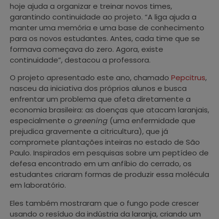
hoje ajuda a organizar e treinar novos times,
garantindo continuidade ao projeto. “A liga ajuda a
manter uma memória e uma base de conhecimento
para os novos estudantes. Antes, cada time que se
formava começava do zero. Agora, existe
continuidade”, destacou a professora.
O projeto apresentado este ano, chamado
Pepcitrus
,
nasceu da iniciativa dos próprios alunos e busca
enfrentar um problema que afeta diretamente a
economia brasileira: as doenças que atacam laranjais,
especialmente o
greening
(uma enfermidade que
prejudica gravemente a citricultura), que já
compromete plantações inteiras no estado de São
Paulo. Inspirados em pesquisas sobre um peptídeo de
defesa encontrado em um anfíbio do cerrado, os
estudantes criaram formas de produzir essa molécula
em laboratório.
Eles também mostraram que o fungo pode crescer
usando o resíduo da indústria da laranja, criando um