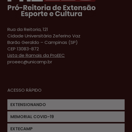
Rua da Reitoria, 121
Cidade Universitária Zeferino Vaz
Barão Geraldo – Campinas (SP)
CEP 13083-872
Lista de Ramais da ProEEC
proeec@unicamp.br
ACESSO RÁPIDO
EXTENSIONANDO
MEMORIAL COVID-19
EXTECAMP