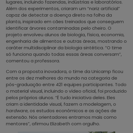
lugares, incluindo fazendas, indústrias e laboratórios.
Além dos experimentos, criaram um “nariz artificial”
capaz de detectar a doença direto na folha da
planta, inspirado em cães treinados que conseguem
identificar árvores contaminadas pelo cheiro. O
projeto envolveu alunos de biologia, física, economia,
engenharia de alimentos e outras áreas, mostrando o
caráter multidisciplinar da biologia sintética. “O time
só funciona quando todas essas áreas conversam”,
comentou a professora.
Com a proposta inovadora, o time da Unicamp ficou
entre os dez melhores do mundo na categoria de
pós-graduação entre 421 equipes participantes. Todo
o material visual, incluindo o vídeo oficial, foi produzido
pelos próprios alunos. “É tudo iniciativa deles. Eles
criam a identidade visual, fazem a modelagem, o
hardware
, os estudos econômicos e as ações de
extensão. Nós orientadores entramos mais como
mentores”, afirmou Elizabeth com orgulho.