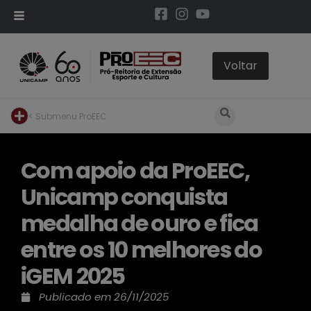
< Submenu ProEEC
Com apoio da ProEEC,
Unicamp conquista
medalha de ouro e fica
entre os 10 melhores do
iGEM 2025
Publicado em
26/11/2025