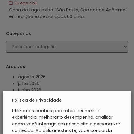
05 ago 2026
Casa do Lago exibe “São Paulo, Sociedade Anônima”
em edição especial após 60 anos
Categorias
Arquivos
agosto 2026
julho 2026
junho 2026
maio 2026
Politica de Privacidade
abril 2026
março 2026
Utilizamos cookies para oferecer melhor
fevereiro 2026
experiência, melhorar o desempenho, analisar
janeiro 2026
como você interage em nosso site e personalizar
dezembro 2025
conteúdo. Ao utilizar este site, você concorda