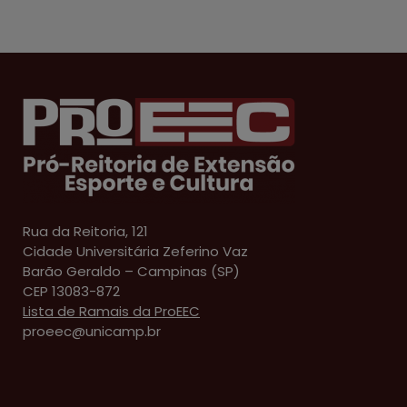
Rua da Reitoria, 121
Cidade Universitária Zeferino Vaz
Barão Geraldo – Campinas (SP)
CEP 13083-872
Lista de Ramais da ProEEC
proeec@unicamp.br