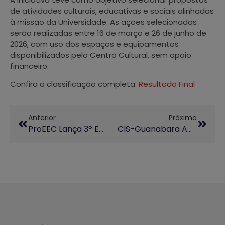
de atividades culturais, educativas e sociais alinhadas
à missão da Universidade. As ações selecionadas
serão realizadas entre 16 de março e 26 de junho de
2026, com uso dos espaços e equipamentos
disponibilizados pelo Centro Cultural, sem apoio
financeiro.
Confira a classificação completa:
Resultado Final
Anterior
Próximo
ProEEC Lança 3º Edital De Apoio A Projetos De Extensão Junto Aos Colégios Técnicos
CIS-Guanabara Abre Inscrições Para Cursos Gratuitos Do Projeto Guri