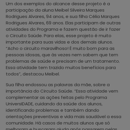
Um dos exemplos do alcance desse projeto é a
participação da aluna Meibel Silveira Marques
Rodrigues Alvares, 94 anos, e sua filha Célia Marques
Rodrigues Alvares, 69 anos. Elas participam de outras
atividades do Programa e fazem questão de ir fazer
o Circuito Saúde. Para elas, esse projeto é muito
importante para suas vidas e dos demais alunos.
“Acho o circuito maravilhoso! É muito bom para as
pessoas idosas, que às vezes nem sabem que tem
problemas de saúde e precisam de um tratamento.
Essa atividade tem trazido muitos benefícios para
todos”, destacou Meibel.
Sua filha endossou as palavras da mãe, sobre a
importância do Circuito Saúde. “Essa atividade vem
complementar as ações feitas pelo Programa
UniversIDADE, cuidando da saúde dos alunos,
identificando problemas e também dando
orientações preventivas e vida mais saudável a essa
comunidade. Há casos de muitos alunos que só
melhoram e buscaram ajuda após passarem pelas