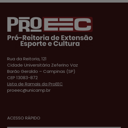
Rua da Reitoria, 121
Cidade Universitária Zeferino Vaz
Barão Geraldo – Campinas (SP)
CEP 13083-872
Lista de Ramais da ProEEC
proeec@unicamp.br
ACESSO RÁPIDO