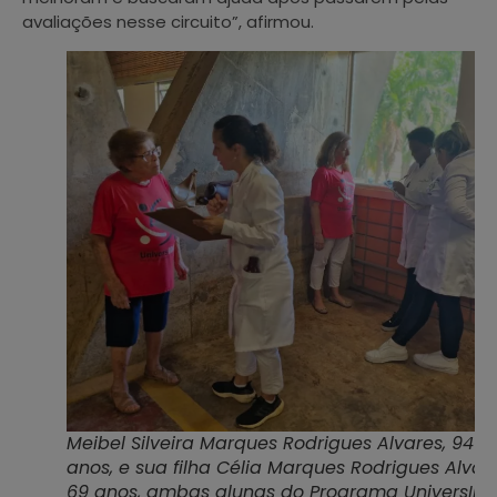
avaliações nesse circuito”, afirmou.
Meibel Silveira Marques Rodrigues Alvares, 94
anos, e sua filha Célia Marques Rodrigues Alvare
69 anos, ambas alunas do Programa UniversID