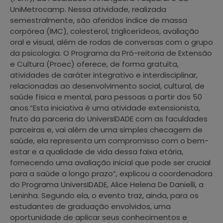
UniMetrocamp. Nessa atividade, realizada
semestralmente, são aferidos índice de massa
corpórea (IMC), colesterol, triglicerídeos, avaliação
oral e visual, além de rodas de conversas com o grupo
da psicologia. O Programa da Pró-reitoria de Extensão
e Cultura (Proec) oferece, de forma gratuita,
atividades de caráter integrativo e interdisciplinar,
relacionadas ao desenvolvimento social, cultural, de
saúde física e mental, para pessoas a partir dos 50
anos.“Esta iniciativa é uma atividade extensionista,
fruto da parceria do UniversIDADE com as faculdades
parceiras e, vai além de uma simples checagem de
saúde, ela representa um compromisso com o bem-
estar e a qualidade de vida dessa faixa etária,
fornecendo uma avaliação inicial que pode ser crucial
para a saúde a longo prazo”, explicou a coordenadora
do Programa UniversIDADE, Alice Helena De Danielli, a
Leninha. Segundo ela, o evento traz, ainda, para os
estudantes de graduação envolvidos, uma
oportunidade de aplicar seus conhecimentos e