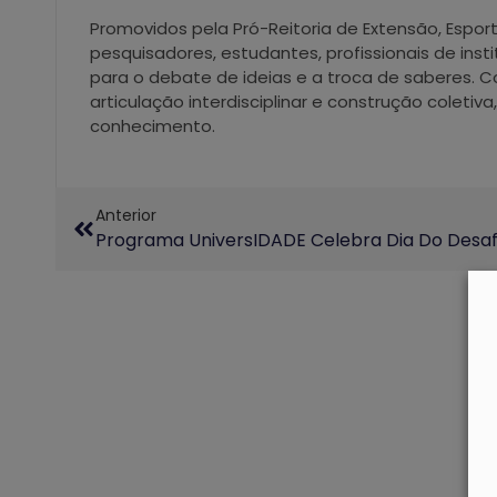
Promovidos pela Pró-Reitoria de Extensão, Espo
pesquisadores, estudantes, profissionais de inst
para o debate de ideias e a troca de saberes. 
articulação interdisciplinar e construção coletiv
conhecimento.
Anterior