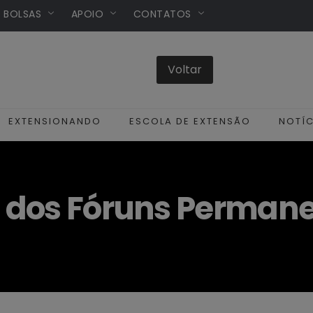
/ BOLSAS
APOIO
CONTATOS
EXTENSIONANDO
ESCOLA DE EXTENSÃO
NOTÍC
 dos Fóruns Perman