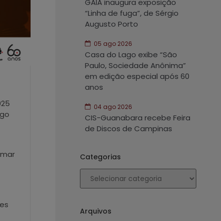
GAIA inaugura exposição
“Linha de fuga”, de Sérgio
Augusto Porto
05 ago 2026
Casa do Lago exibe “São
Paulo, Sociedade Anônima”
em edição especial após 60
anos
025
04 ago 2026
ngo
CIS-Guanabara recebe Feira
de Discos de Campinas
irmar
Categorias
tes
Arquivos