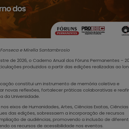
el Fonseca e Mirella Santambrosio
tre de 2026, o Caderno Anual dos Fóruns Permanentes – 2
iculações produzidos a partir das edições realizadas ao lo
licação constitui um instrumento de memória coletiva e
lar novas reflexões, fortalecer práticas colaborativas e reaf
ia da Universidade.
 nos eixos de Humanidades, Artes, Ciências Exatas, Ciências
aques das edições, sobressaem a incorporação de recursos
ampliação de audiências, promovendo a inclusão de diferen
endo os recursos de acessibilidade nos eventos.