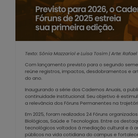
Texto: Sônia Mazzariol e Luisa Tosim | Arte: Rafa
Com lançamento previsto para o segundo semes
reúne registros, impactos, desdobramentos e art
do ano.
Inaugurando a série dos Cadernos Anuais, a pub
continuidade institucional. Seu objetivo é estimu
a relevância dos Fóruns Permanentes na trajetór
Em 2025, foram realizados 24 Fóruns organizados
Biológicas, Saúde e Tecnologias. Entre os dest
tecnológicos voltados à mediação cultural e à 
públicos na vida cotidiana do campus e fortalec