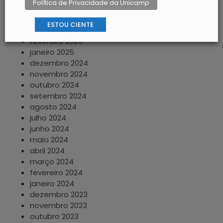
Política de Privacidade da Unicamp
maio 2025
abril 2025
ESTOU CIENTE
março 2025
fevereiro 2025
janeiro 2025
dezembro 2024
novembro 2024
outubro 2024
setembro 2024
agosto 2024
julho 2024
junho 2024
maio 2024
abril 2024
março 2024
fevereiro 2024
janeiro 2024
dezembro 2023
novembro 2023
outubro 2023