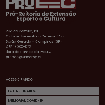
Rua da Reitoria, 121
Cidade Universitária Zeferino Vaz
Barão Geraldo – Campinas (SP)
CEP 13083-872
Lista de Ramais da ProEEC
proeec@unicamp.br
ACESSO RÁPIDO
EXTENSIONANDO
MEMORIAL COVID-19